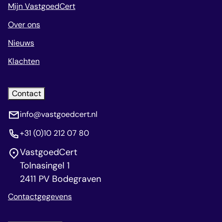
Mijn VastgoedCert
Over ons
Nieuws
Klachten
Contact
info@vastgoedcert.nl
+31 (0)10 212 07 80
VastgoedCert
Tolnasingel 1
2411 PV Bodegraven
Contactgegevens