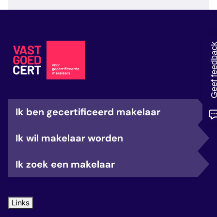
veelgestelde vragen
over certificering
Geef feedb
Ik ben gecertificeerd makelaar
Ik wil makelaar worden
Ik zoek een makelaar
Links