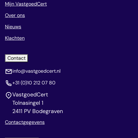
Mijn VastgoedCert
Over ons
Nieuws
Klachten
Contact
info@vastgoedcert.nl
+31 (0)10 212 07 80
VastgoedCert
Tolnasingel 1
2411 PV Bodegraven
Contactgegevens