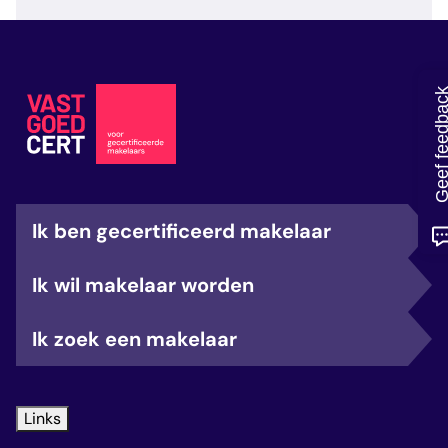
veelgestelde vragen
over certificering
Geef feedb
Ik ben gecertificeerd makelaar
Ik wil makelaar worden
Ik zoek een makelaar
Links