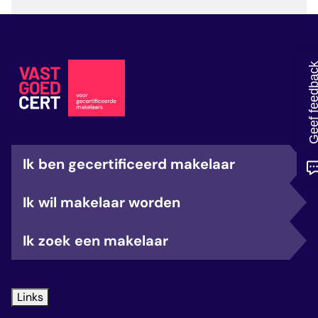
veelgestelde vragen
over certificering
Geef feedb
Ik ben gecertificeerd makelaar
Ik wil makelaar worden
Ik zoek een makelaar
Links