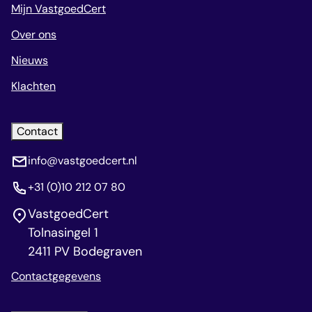
Mijn VastgoedCert
Over ons
Nieuws
Klachten
Contact
info@vastgoedcert.nl
+31 (0)10 212 07 80
VastgoedCert
Tolnasingel 1
2411 PV Bodegraven
Contactgegevens