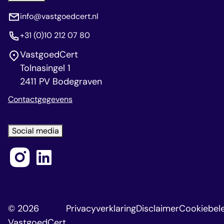
info@vastgoedcert.nl
+31 (0)10 212 07 80
VastgoedCert
Tolnasingel 1
2411 PV Bodegraven
Contactgegevens
Social media
© 2026
Privacyverklaring
Disclaimer
Cookiebele
VastgoedCert