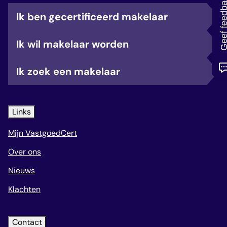
Geef feedb
veelgestelde vragen
Ik ben gecertificeerd makelaar
over certificering
Ik wil makelaar worden
Ik zoek een makelaar
Links
Mijn VastgoedCert
Over ons
Nieuws
Klachten
Contact