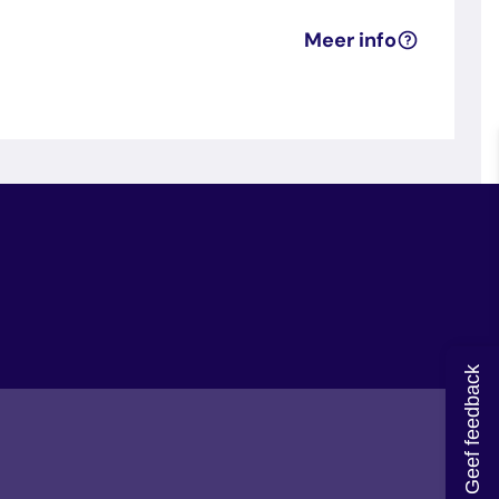
Meer info
Geef feedback