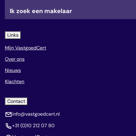
veelgestelde vragen
Ik zoek een makelaar
over certificering
Links
Mijn VastgoedCert
Over ons
Nieuws
Klachten
Contact
info@vastgoedcert.nl
+31 (0)10 212 07 80