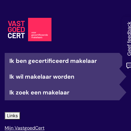
veelgestelde vragen
over certificering
Geef feedb
Ik ben gecertificeerd makelaar
Ik wil makelaar worden
Ik zoek een makelaar
Links
Mijn VastgoedCert