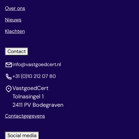
Over ons
Nieuws
Klachten
Contact
info@vastgoedcert.nl
+31 (0)10 212 07 80
VastgoedCert
Tolnasingel 1
2411 PV Bodegraven
Contactgegevens
Social media