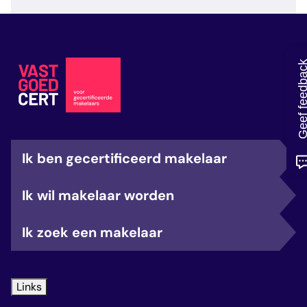
veelgestelde vragen
over certificering
Geef feedb
Ik ben gecertificeerd makelaar
Ik wil makelaar worden
Ik zoek een makelaar
Links