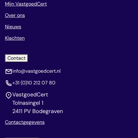
Mijn VastgoedCert
Over ons
Nieuws
Klachten
Contact
info@vastgoedcert.nl
+31 (0)10 212 07 80
VastgoedCert
Tolnasingel 1
2411 PV Bodegraven
Contactgegevens