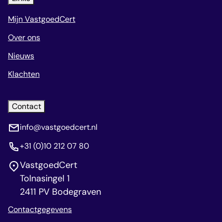
Mijn VastgoedCert
Over ons
Nieuws
Klachten
Contact
info@vastgoedcert.nl
+31 (0)10 212 07 80
VastgoedCert
Tolnasingel 1
2411 PV Bodegraven
Contactgegevens