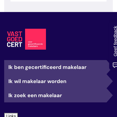
veelgestelde vragen
over certificering
Geef feedb
Ik ben gecertificeerd makelaar
Ik wil makelaar worden
Ik zoek een makelaar
Links