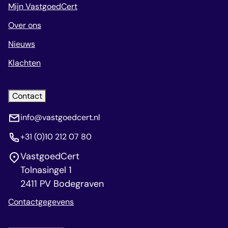
Mijn VastgoedCert
Over ons
Nieuws
Klachten
Contact
info@vastgoedcert.nl
+31 (0)10 212 07 80
VastgoedCert
Tolnasingel 1
2411 PV Bodegraven
Contactgegevens