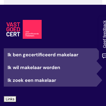
veelgestelde vragen
over certificering
Geef feedb
Ik ben gecertificeerd makelaar
Ik wil makelaar worden
Ik zoek een makelaar
Links