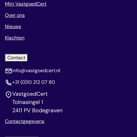
Mijn VastgoedCert
Over ons
Nieuws
Klachten
Contact
info@vastgoedcert.nl
+31 (0)10 212 07 80
VastgoedCert
Tolnasingel 1
2411 PV Bodegraven
Contactgegevens