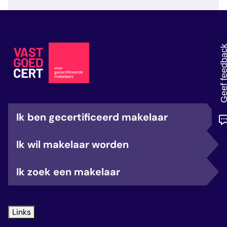
veelgestelde vragen
over certificering
Geef feedb
Ik ben gecertificeerd makelaar
Ik wil makelaar worden
Ik zoek een makelaar
Links