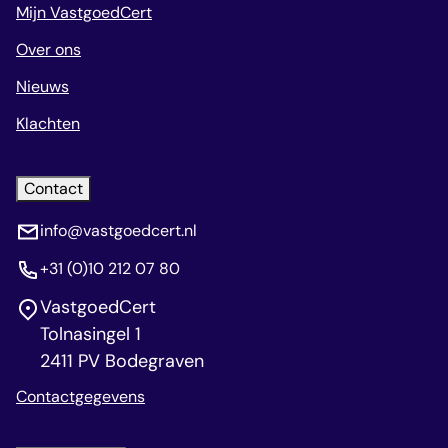
Mijn VastgoedCert
Over ons
Nieuws
Klachten
Contact
info@vastgoedcert.nl
+31 (0)10 212 07 80
VastgoedCert
Tolnasingel 1
2411 PV Bodegraven
Contactgegevens