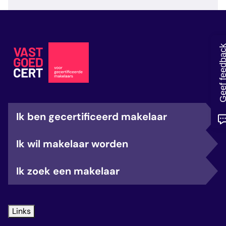
veelgestelde vragen
over certificering
Geef feedb
Ik ben gecertificeerd makelaar
Ik wil makelaar worden
Ik zoek een makelaar
Links