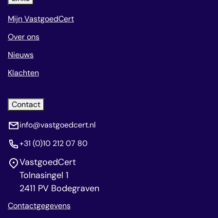
Mijn VastgoedCert
Over ons
Nieuws
Klachten
Contact
info@vastgoedcert.nl
+31 (0)10 212 07 80
VastgoedCert
Tolnasingel 1
2411 PV Bodegraven
Contactgegevens