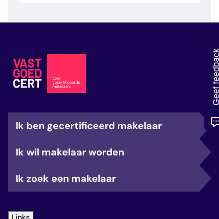
veelgestelde vragen
over certificering
Geef feedb
Ik ben gecertificeerd makelaar
Ik wil makelaar worden
Ik zoek een makelaar
Links