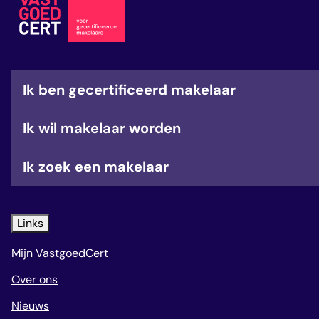
veelgestelde vragen
over certificering
Ik ben gecertificeerd makelaar
Ik wil makelaar worden
Ik zoek een makelaar
Links
Mijn VastgoedCert
Over ons
Nieuws