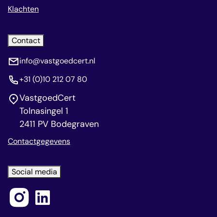
Klachten
Contact
info@vastgoedcert.nl
+31 (0)10 212 07 80
VastgoedCert
Tolnasingel 1
2411 PV Bodegraven
Contactgegevens
Social media