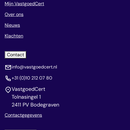
Mijn VastgoedCert
Over ons
Nieuws
Klachten
Contact
info@vastgoedcert.nl
+31 (0)10 212 07 80
VastgoedCert
Tolnasingel 1
2411 PV Bodegraven
Contactgegevens