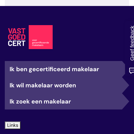
veelgestelde vragen
over certificering
Geef feedb
Ik ben gecertificeerd makelaar
Ik wil makelaar worden
Ik zoek een makelaar
Links