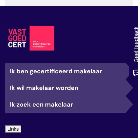
veelgestelde vragen
over certificering
Geef feedb
Ik ben gecertificeerd makelaar
Ik wil makelaar worden
Ik zoek een makelaar
Links