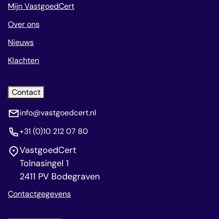
Mijn VastgoedCert
Over ons
Nieuws
Klachten
Contact
info@vastgoedcert.nl
+31 (0)10 212 07 80
VastgoedCert
Tolnasingel 1
2411 PV Bodegraven
Contactgegevens