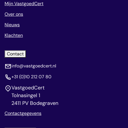
Mijn VastgoedCert
Over ons
Nieuws
Klachten
Contact
info@vastgoedcert.nl
+31 (0)10 212 07 80
VastgoedCert
Tolnasingel 1
2411 PV Bodegraven
Contactgegevens