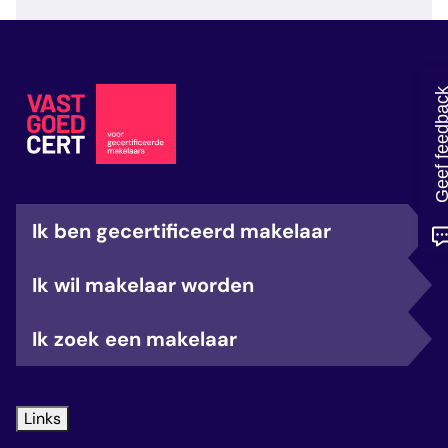
veelgestelde vragen
over certificering
Geef feedb
Ik ben gecertificeerd makelaar
Ik wil makelaar worden
Ik zoek een makelaar
Links