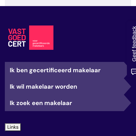
veelgestelde vragen
over certificering
Geef feedb
Ik ben gecertificeerd makelaar
Ik wil makelaar worden
Ik zoek een makelaar
Links