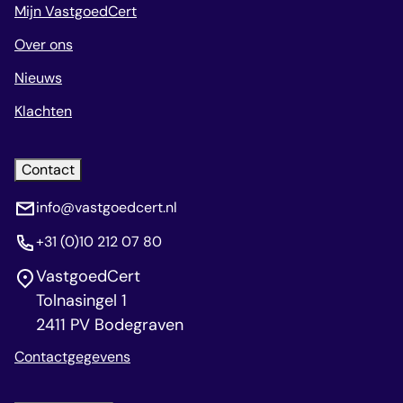
Mijn VastgoedCert
Over ons
Nieuws
Klachten
Contact
info@vastgoedcert.nl
+31 (0)10 212 07 80
VastgoedCert
Tolnasingel 1
2411 PV Bodegraven
Contactgegevens