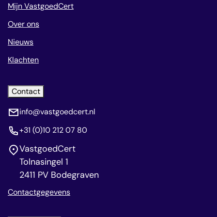
Mijn VastgoedCert
Over ons
Nieuws
Klachten
Contact
info@vastgoedcert.nl
+31 (0)10 212 07 80
VastgoedCert
Tolnasingel 1
2411 PV Bodegraven
Contactgegevens