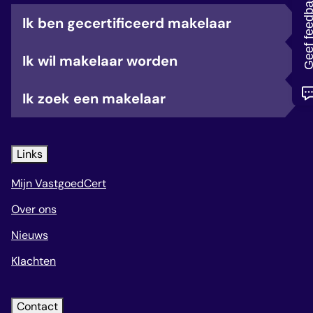
Geef feedb
veelgestelde vragen
Ik ben gecertificeerd makelaar
over certificering
Ik wil makelaar worden
Ik zoek een makelaar
Links
Mijn VastgoedCert
Over ons
Nieuws
Klachten
Contact