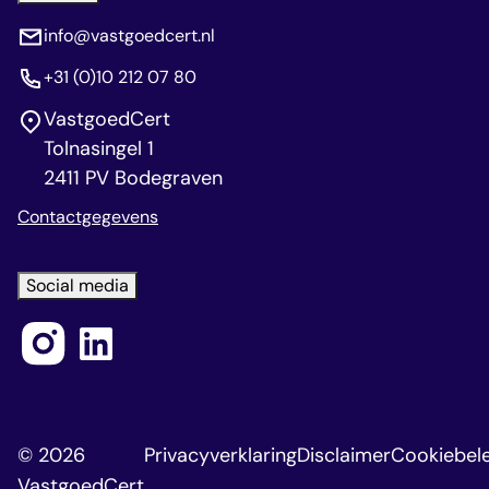
info@vastgoedcert.nl
+31 (0)10 212 07 80
VastgoedCert
Tolnasingel 1
2411 PV Bodegraven
Contactgegevens
Social media
© 2026
Privacyverklaring
Disclaimer
Cookiebele
VastgoedCert