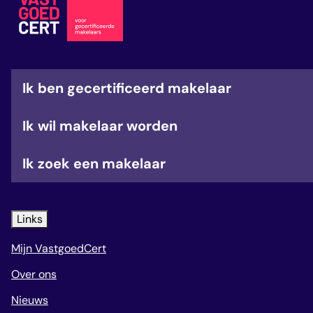
veelgestelde vragen
over certificering
Ik ben gecertificeerd makelaar
Ik wil makelaar worden
Ik zoek een makelaar
Links
Mijn VastgoedCert
Over ons
Nieuws