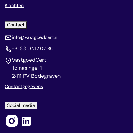
Klachten
Contact
info@vastgoedcert.nl
+31 (0)10 212 07 80
VastgoedCert
Tolnasingel 1
2411 PV Bodegraven
Contactgegevens
Social media