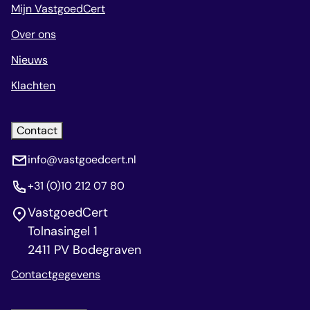
Mijn VastgoedCert
Over ons
Nieuws
Klachten
Contact
info@vastgoedcert.nl
+31 (0)10 212 07 80
VastgoedCert
Tolnasingel 1
2411 PV Bodegraven
Contactgegevens