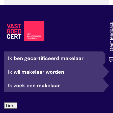
veelgestelde vragen
over certificering
Geef feedb
Ik ben gecertificeerd makelaar
Ik wil makelaar worden
Ik zoek een makelaar
Links