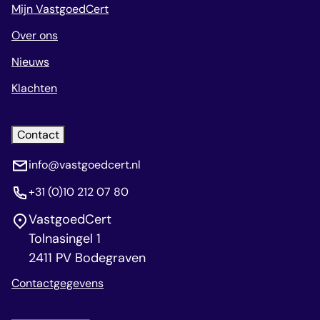
Mijn VastgoedCert
Over ons
Nieuws
Klachten
Contact
info@vastgoedcert.nl
+31 (0)10 212 07 80
VastgoedCert
Tolnasingel 1
2411 PV Bodegraven
Contactgegevens