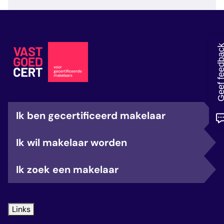
veelgestelde vragen
over certificering
Geef feedb
Ik ben gecertificeerd makelaar
Ik wil makelaar worden
Ik zoek een makelaar
Links