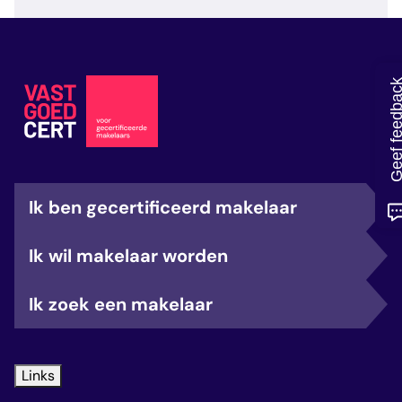
veelgestelde vragen
over certificering
Geef feedb
Ik ben gecertificeerd makelaar
Ik wil makelaar worden
Ik zoek een makelaar
Links