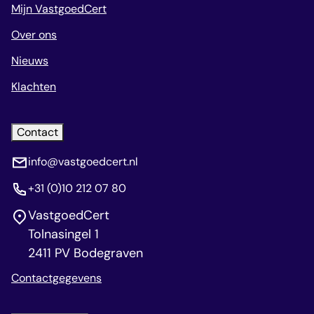
Mijn VastgoedCert
Over ons
Nieuws
Klachten
Contact
info@vastgoedcert.nl
+31 (0)10 212 07 80
VastgoedCert
Tolnasingel 1
2411 PV Bodegraven
Contactgegevens