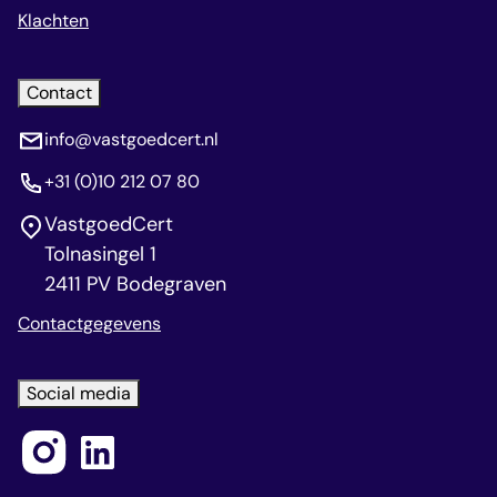
Klachten
Contact
info@vastgoedcert.nl
+31 (0)10 212 07 80
VastgoedCert
Tolnasingel 1
2411 PV Bodegraven
Contactgegevens
Social media