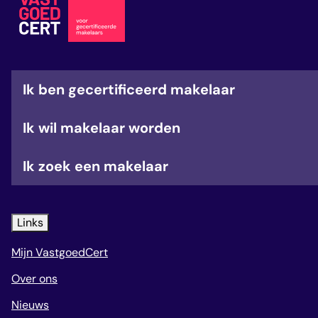
veelgestelde vragen
over certificering
Ik ben gecertificeerd makelaar
Ik wil makelaar worden
Ik zoek een makelaar
Links
Mijn VastgoedCert
Over ons
Nieuws