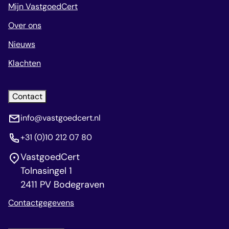
Mijn VastgoedCert
Over ons
Nieuws
Klachten
Contact
info@vastgoedcert.nl
+31 (0)10 212 07 80
VastgoedCert
Tolnasingel 1
2411 PV Bodegraven
Contactgegevens