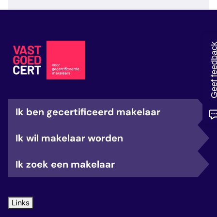
veelgestelde vragen
over certificering
Geef feedb
Ik ben gecertificeerd makelaar
Ik wil makelaar worden
Ik zoek een makelaar
Links