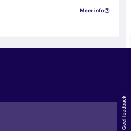
Meer info
Geef feedback