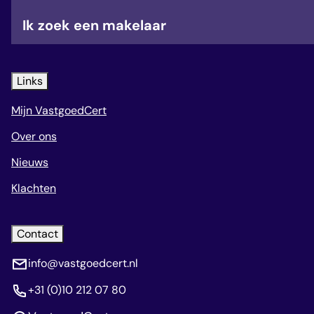
veelgestelde vragen
Ik zoek een makelaar
over certificering
Links
Mijn VastgoedCert
Over ons
Nieuws
Klachten
Contact
info@vastgoedcert.nl
+31 (0)10 212 07 80