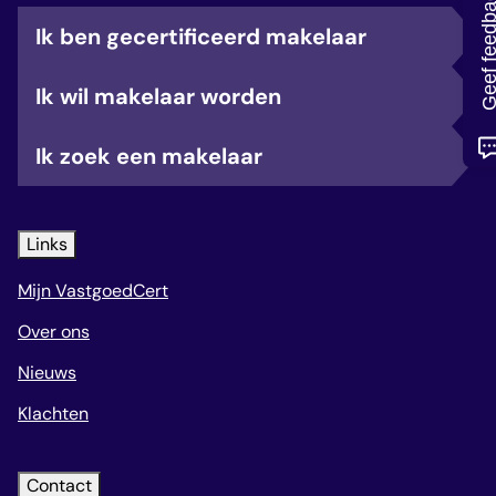
Geef feedb
veelgestelde vragen
Ik ben gecertificeerd makelaar
over certificering
Ik wil makelaar worden
Ik zoek een makelaar
Links
Mijn VastgoedCert
Over ons
Nieuws
Klachten
Contact