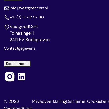
info@vastgoedcert.nl
+31 (0)10 212 07 80
VastgoedCert
Tolnasingel 1
2411 PV Bodegraven
Contactgegevens
Social media
© 2026
Privacyverklaring
Disclaimer
Cookiebele
VastgoedCert