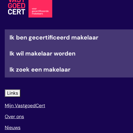
veelgestelde vragen
over certificering
Ik ben gecertificeerd makelaar
Ik wil makelaar worden
Ik zoek een makelaar
Links
Mijn VastgoedCert
Over ons
Nieuws