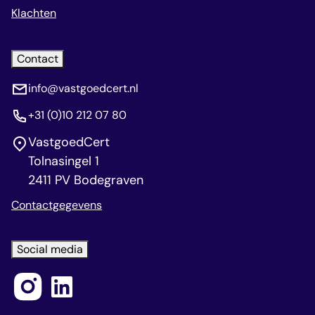
Klachten
Contact
info@vastgoedcert.nl
+31 (0)10 212 07 80
VastgoedCert
Tolnasingel 1
2411 PV Bodegraven
Contactgegevens
Social media