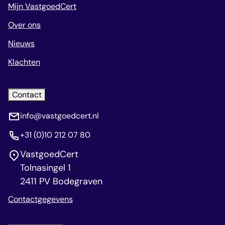
Mijn VastgoedCert
Over ons
Nieuws
Klachten
Contact
info@vastgoedcert.nl
+31 (0)10 212 07 80
VastgoedCert
Tolnasingel 1
2411 PV Bodegraven
Contactgegevens