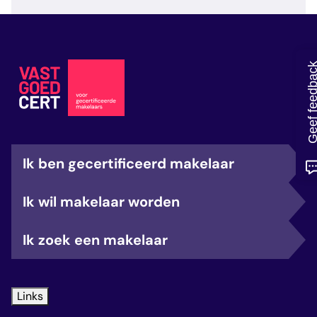
veelgestelde vragen
over certificering
Geef feedb
Ik ben gecertificeerd makelaar
Ik wil makelaar worden
Ik zoek een makelaar
Links