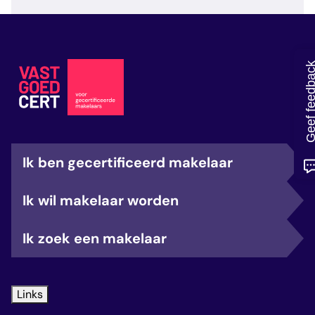
veelgestelde vragen
over certificering
Geef feedb
Ik ben gecertificeerd makelaar
Ik wil makelaar worden
Ik zoek een makelaar
Links