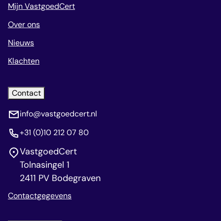
Mijn VastgoedCert
Over ons
Nieuws
Klachten
Contact
info@vastgoedcert.nl
+31 (0)10 212 07 80
VastgoedCert
Tolnasingel 1
2411 PV Bodegraven
Contactgegevens