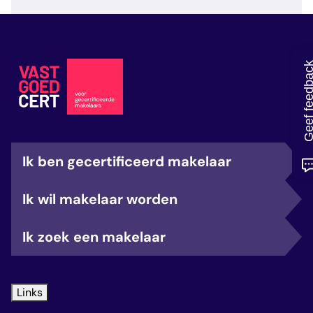
veelgestelde vragen
over certificering
Geef feedb
Ik ben gecertificeerd makelaar
Ik wil makelaar worden
Ik zoek een makelaar
Links