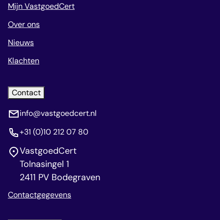
Mijn VastgoedCert
Over ons
Nieuws
Klachten
Contact
info@vastgoedcert.nl
+31 (0)10 212 07 80
VastgoedCert
Tolnasingel 1
2411 PV Bodegraven
Contactgegevens