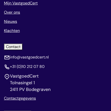
Mijn VastgoedCert
Over ons
Nieuws
Klachten
Contact
info@vastgoedcert.nl
+31 (0)10 212 07 80
VastgoedCert
Tolnasingel 1
2411 PV Bodegraven
Contactgegevens