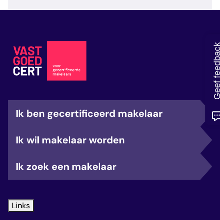
veelgestelde vragen
over certificering
Geef feedb
Ik ben gecertificeerd makelaar
Ik wil makelaar worden
Ik zoek een makelaar
Links