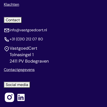
Klachten
Contact
info@vastgoedcert.nl
+31 (0)10 212 07 80
VastgoedCert
Tolnasingel 1
2411 PV Bodegraven
Contactgegevens
Social media