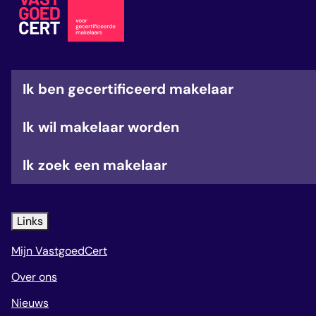
veelgestelde vragen
over certificering
Ik ben gecertificeerd makelaar
Ik wil makelaar worden
Ik zoek een makelaar
Links
Mijn VastgoedCert
Over ons
Nieuws