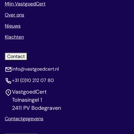
Mijn VastgoedCert
Over ons
Nieuws
Klachten
Contact
info@vastgoedcert.nl
+31 (0)10 212 07 80
VastgoedCert
Tolnasingel 1
2411 PV Bodegraven
Contactgegevens