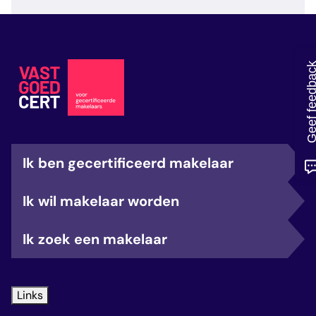
veelgestelde vragen
over certificering
Geef feedb
Ik ben gecertificeerd makelaar
Ik wil makelaar worden
Ik zoek een makelaar
Links