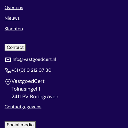
Over ons
Nieuws
Klachten
Contact
info@vastgoedcert.nl
+31 (0)10 212 07 80
VastgoedCert
Tolnasingel 1
2411 PV Bodegraven
Contactgegevens
Social media