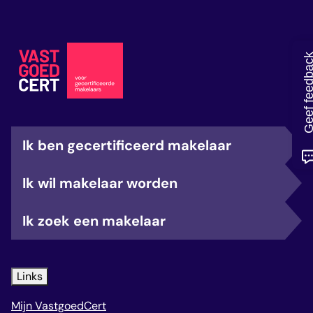
veelgestelde vragen
over certificering
Geef feedb
Ik ben gecertificeerd makelaar
Ik wil makelaar worden
Ik zoek een makelaar
Links
Mijn VastgoedCert