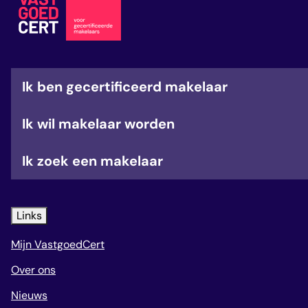
veelgestelde vragen
over certificering
Ik ben gecertificeerd makelaar
Ik wil makelaar worden
Ik zoek een makelaar
Links
Mijn VastgoedCert
Over ons
Nieuws