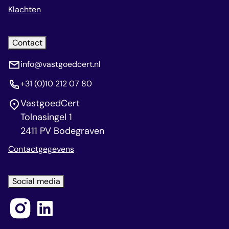
Klachten
Contact
info@vastgoedcert.nl
+31 (0)10 212 07 80
VastgoedCert
Tolnasingel 1
2411 PV Bodegraven
Contactgegevens
Social media