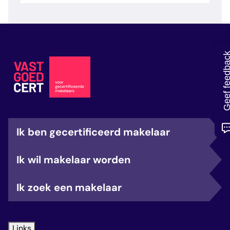
veelgestelde vragen
over certificering
Geef feedb
Ik ben gecertificeerd makelaar
Ik wil makelaar worden
Ik zoek een makelaar
Links