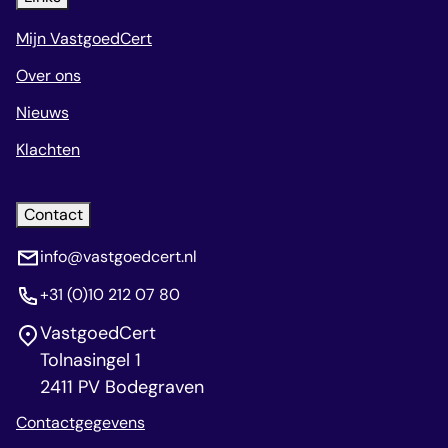
Mijn VastgoedCert
Over ons
Nieuws
Klachten
Contact
info@vastgoedcert.nl
+31 (0)10 212 07 80
VastgoedCert
Tolnasingel 1
2411 PV Bodegraven
Contactgegevens