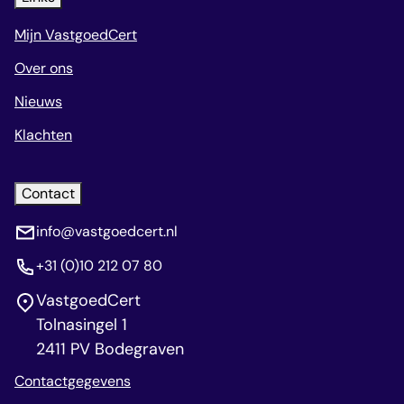
Mijn VastgoedCert
Over ons
Nieuws
Klachten
Contact
info@vastgoedcert.nl
+31 (0)10 212 07 80
VastgoedCert
Tolnasingel 1
2411 PV Bodegraven
Contactgegevens