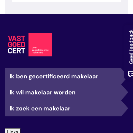
veelgestelde vragen
over certificering
Geef feedb
Ik ben gecertificeerd makelaar
Ik wil makelaar worden
Ik zoek een makelaar
Links