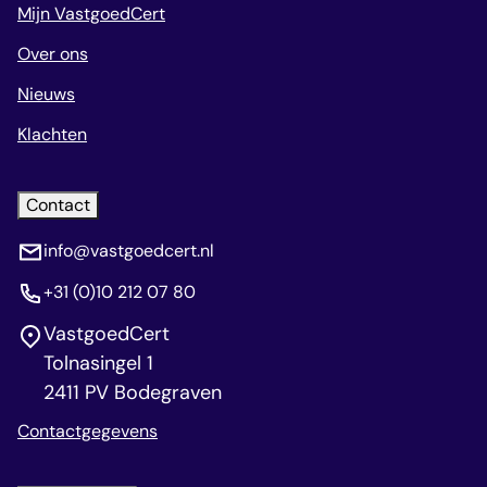
Mijn VastgoedCert
Over ons
Nieuws
Klachten
Contact
info@vastgoedcert.nl
+31 (0)10 212 07 80
VastgoedCert
Tolnasingel 1
2411 PV Bodegraven
Contactgegevens