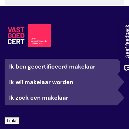
veelgestelde vragen
over certificering
Geef feedb
Ik ben gecertificeerd makelaar
Ik wil makelaar worden
Ik zoek een makelaar
Links