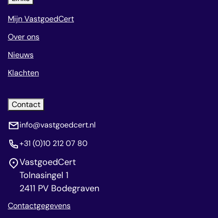
Mijn VastgoedCert
Over ons
Nieuws
Klachten
Contact
info@vastgoedcert.nl
+31 (0)10 212 07 80
VastgoedCert
Tolnasingel 1
2411 PV Bodegraven
Contactgegevens