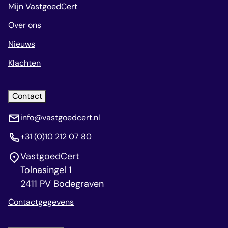
Mijn VastgoedCert
Over ons
Nieuws
Klachten
Contact
info@vastgoedcert.nl
+31 (0)10 212 07 80
VastgoedCert
Tolnasingel 1
2411 PV Bodegraven
Contactgegevens