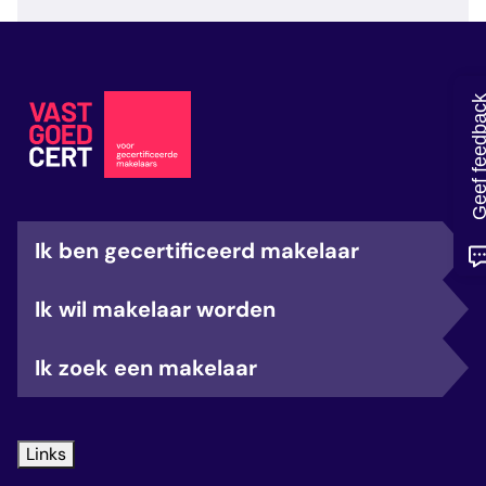
veelgestelde vragen
over certificering
Geef feedb
Ik ben gecertificeerd makelaar
Ik wil makelaar worden
Ik zoek een makelaar
Links