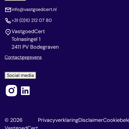
info@vastgoedcert.nl
+31 (0)10 212 07 80
VastgoedCert
Tolnasingel 1
2411 PV Bodegraven
Contactgegevens
Social media
© 2026
Privacyverklaring
Disclaimer
Cookiebele
VastgoedCert