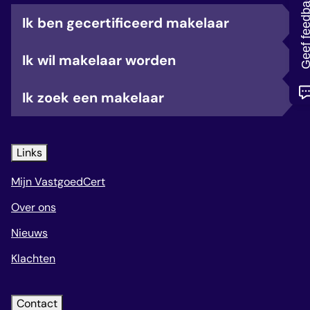
Geef feedb
veelgestelde vragen
Ik ben gecertificeerd makelaar
over certificering
Ik wil makelaar worden
Ik zoek een makelaar
Links
Mijn VastgoedCert
Over ons
Nieuws
Klachten
Contact