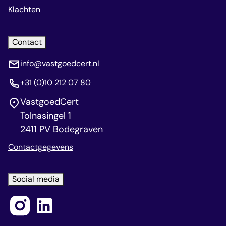
Klachten
Contact
info@vastgoedcert.nl
+31 (0)10 212 07 80
VastgoedCert
Tolnasingel 1
2411 PV Bodegraven
Contactgegevens
Social media