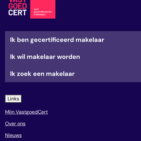
veelgestelde vragen
over certificering
Ik ben gecertificeerd makelaar
Ik wil makelaar worden
Ik zoek een makelaar
Links
Mijn VastgoedCert
Over ons
Nieuws