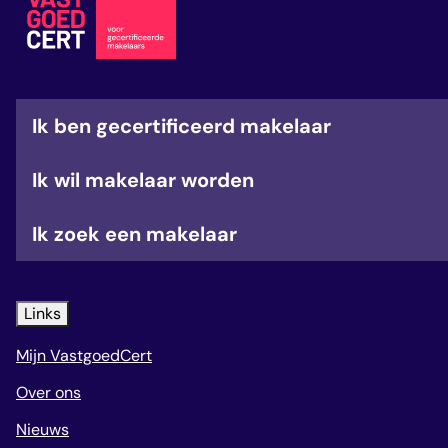
veelgestelde vragen
over certificering
Ik ben gecertificeerd makelaar
Ik wil makelaar worden
Ik zoek een makelaar
Links
Mijn VastgoedCert
Over ons
Nieuws