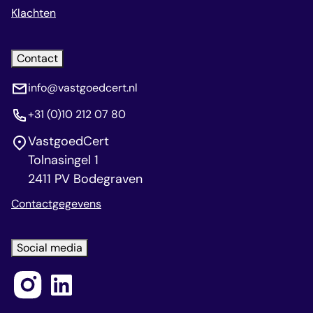
Klachten
Contact
info@vastgoedcert.nl
+31 (0)10 212 07 80
VastgoedCert
Tolnasingel 1
2411 PV Bodegraven
Contactgegevens
Social media