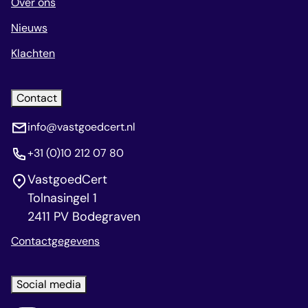
Over ons
Nieuws
Klachten
Contact
info@vastgoedcert.nl
+31 (0)10 212 07 80
VastgoedCert
Tolnasingel 1
2411 PV Bodegraven
Contactgegevens
Social media