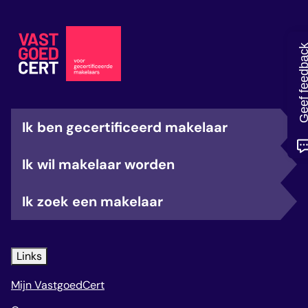
veelgestelde vragen
over certificering
Geef feedb
Ik ben gecertificeerd makelaar
Ik wil makelaar worden
Ik zoek een makelaar
Links
Mijn VastgoedCert