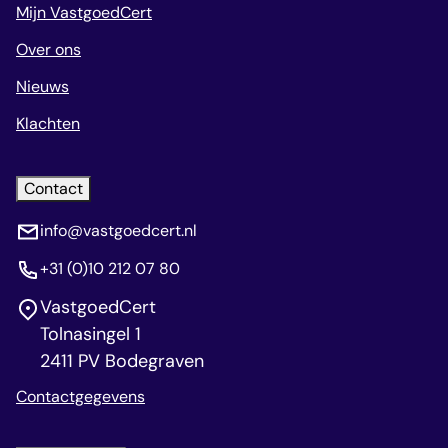
Mijn VastgoedCert
Over ons
Nieuws
Klachten
Contact
info@vastgoedcert.nl
+31 (0)10 212 07 80
VastgoedCert
Tolnasingel 1
2411 PV Bodegraven
Contactgegevens