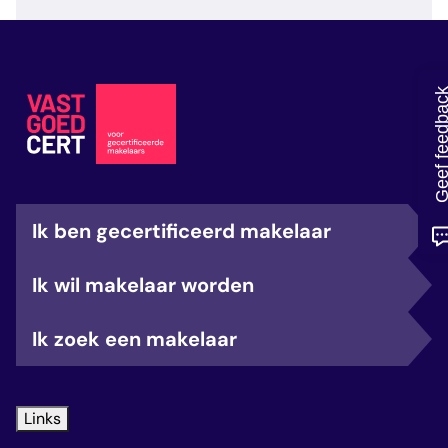
veelgestelde vragen
over certificering
Geef feedb
Ik ben gecertificeerd makelaar
Ik wil makelaar worden
Ik zoek een makelaar
Links