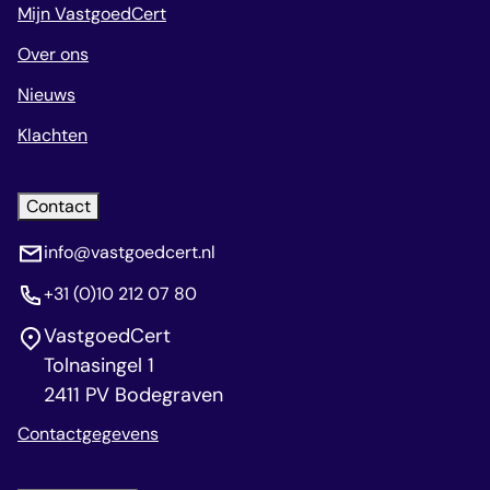
Mijn VastgoedCert
Over ons
Nieuws
Klachten
Contact
info@vastgoedcert.nl
+31 (0)10 212 07 80
VastgoedCert
Tolnasingel 1
2411 PV Bodegraven
Contactgegevens