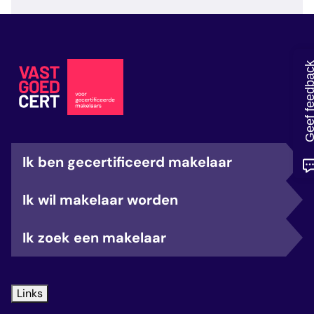
veelgestelde vragen
over certificering
Geef feedb
Ik ben gecertificeerd makelaar
Ik wil makelaar worden
Ik zoek een makelaar
Links