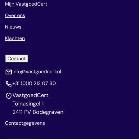
Mijn VastgoedCert
Over ons
Nieuws
Klachten
Contact
info@vastgoedcert.nl
+31 (0)10 212 07 80
VastgoedCert
Tolnasingel 1
2411 PV Bodegraven
Contactgegevens