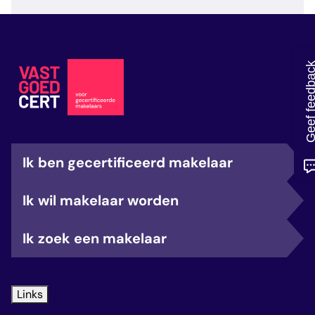
veelgestelde vragen
over certificering
Geef feedb
Ik ben gecertificeerd makelaar
Ik wil makelaar worden
Ik zoek een makelaar
Links