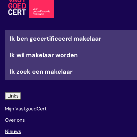
veelgestelde vragen
over certificering
Ik ben gecertificeerd makelaar
Ik wil makelaar worden
Ik zoek een makelaar
Links
Mijn VastgoedCert
Over ons
Nieuws