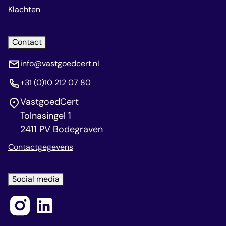
Klachten
Contact
info@vastgoedcert.nl
+31 (0)10 212 07 80
VastgoedCert
Tolnasingel 1
2411 PV Bodegraven
Contactgegevens
Social media