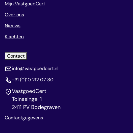
Mijn VastgoedCert
Over ons
Nieuws
Klachten
Contact
info@vastgoedcert.nl
+31 (0)10 212 07 80
VastgoedCert
Tolnasingel 1
2411 PV Bodegraven
Contactgegevens