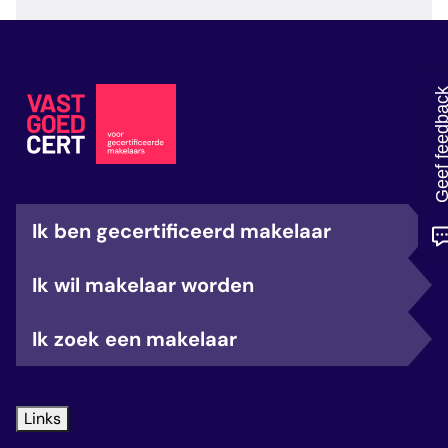
veelgestelde vragen
over certificering
Geef feedb
Ik ben gecertificeerd makelaar
Ik wil makelaar worden
Ik zoek een makelaar
Links